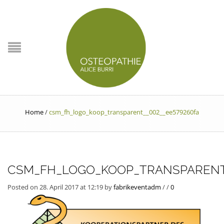
Home
/
csm_fh_logo_koop_transparent__002__ee579260fa
CSM_FH_LOGO_KOOP_TRANSPARENT_
Posted on 28. April 2017 at 12:19
by
fabrikeventadm
/
/
0