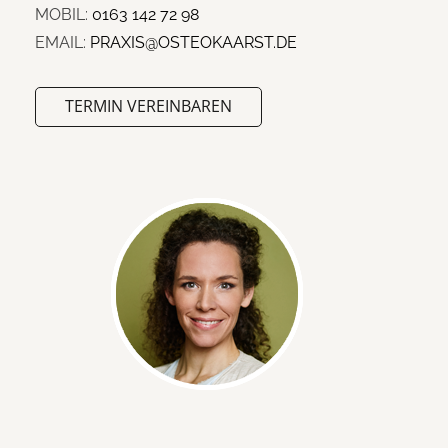
MOBIL:
0163 142 72 98
EMAIL:
PRAXIS@OSTEOKAARST.DE
TERMIN VEREINBAREN