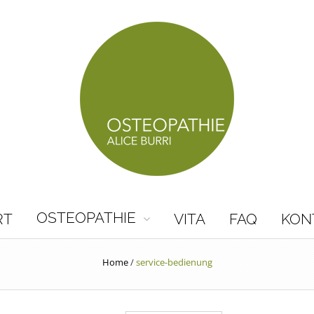
OSTEOPATHIE
RT
VITA
FAQ
KON
Home
/
service-bedienung