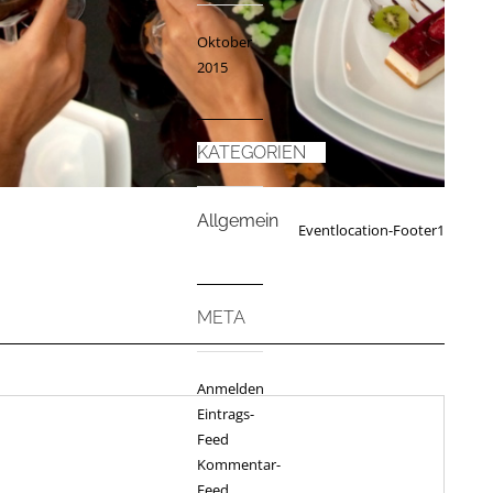
Oktober
2015
KATEGORIEN
Allgemein
Eventlocation-Footer1
META
Anmelden
Eintrags-
Feed
Kommentar-
Feed