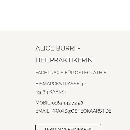
ALICE BURRI -
HEILPRAKTIKERIN
FACHPRAXIS FÜR OSTEOPATHIE
BISMARCKSTRASSE 42
41564 KAARST
MOBIL:
0163 142 72 98
EMAIL:
PRAXIS@OSTEOKAARST.DE
TERMIN VEREINBAREN