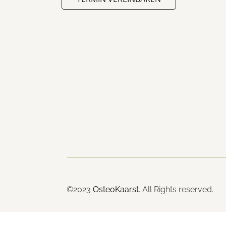
©2023
OsteoKaarst
. All Rights reserved.
WordPress Cookie Plugin von Real Cookie Banner