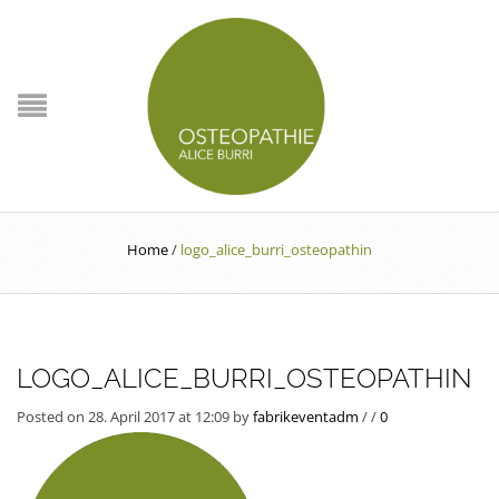
Home
/
logo_alice_burri_osteopathin
LOGO_ALICE_BURRI_OSTEOPATHIN
Posted on 28. April 2017 at 12:09
by
fabrikeventadm
/
/
0