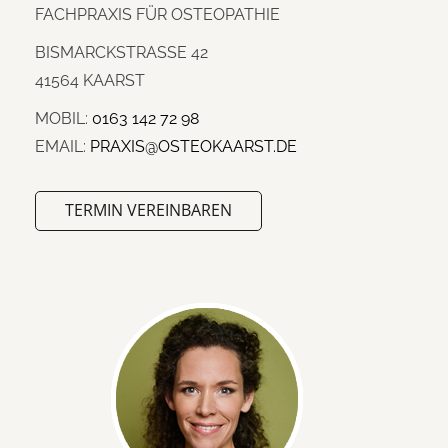
FACHPRAXIS FÜR OSTEOPATHIE
BISMARCKSTRASSE 42
41564 KAARST
MOBIL:
0163 142 72 98
EMAIL:
PRAXIS@OSTEOKAARST.DE
TERMIN VEREINBAREN