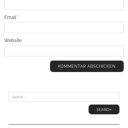
Email
*
Website
SEARCH