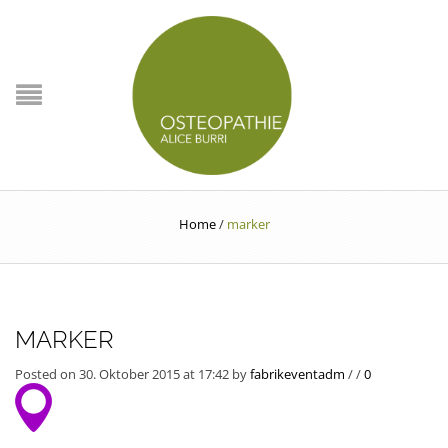
Home
/
marker
MARKER
Posted on 30. Oktober 2015 at 17:42
by
fabrikeventadm
/
/
0