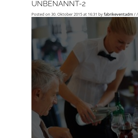
UNBENANNT-2
Posted on 30. Oktober 2015 at 16:31
by
fabrikeventadm
/