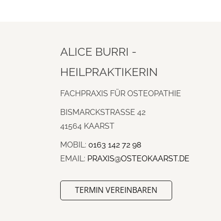
ALICE BURRI -
HEILPRAKTIKERIN
FACHPRAXIS FÜR OSTEOPATHIE
BISMARCKSTRASSE 42
41564 KAARST
MOBIL:
0163 142 72 98
EMAIL:
PRAXIS@OSTEOKAARST.DE
TERMIN VEREINBAREN