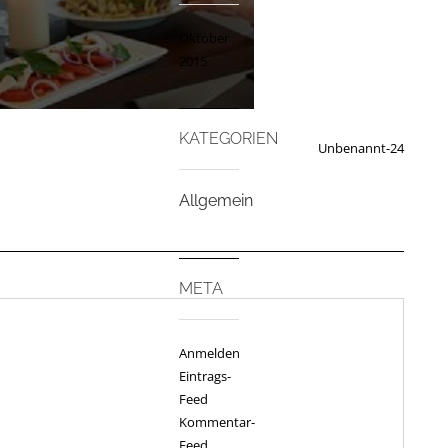
Oktober
2015
KATEGORIEN
Unbenannt-24
Allgemein
META
Anmelden
Eintrags-
Feed
Kommentar-
Feed