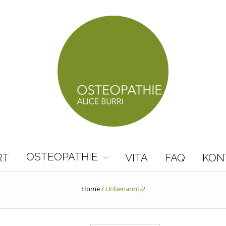
OSTEOPATHIE
RT
VITA
FAQ
KON
Home
/
Unbenannt-2