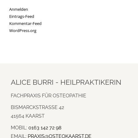
Anmelden
Eintrags-Feed
Kommentar-Feed
WordPress.org
ALICE BURRI - HEILPRAKTIKERIN
FACHPRAXIS FÜR OSTEOPATHIE
BISMARCKSTRASSE 42
41564 KAARST
MOBIL:
0163 142 72 98
EMAIL:
PRAXIS@OSTEOKAARST.DE