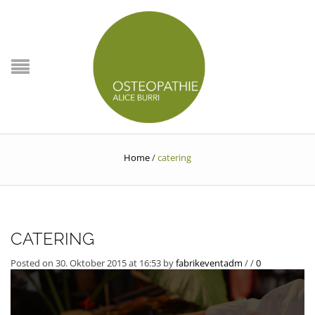
Home
/
catering
CATERING
Posted on 30. Oktober 2015 at 16:53
by
fabrikeventadm
/
/
0