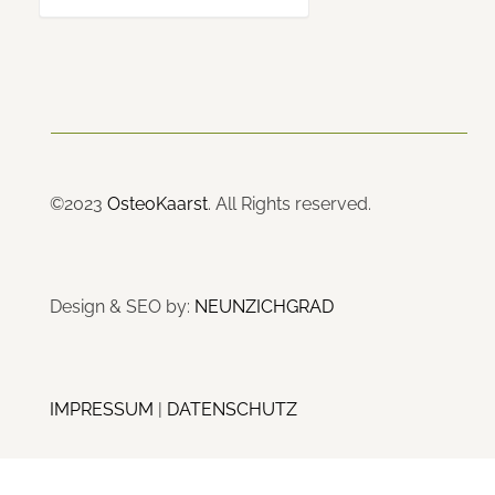
©2023
OsteoKaarst
. All Rights reserved.
Design & SEO by:
NEUNZICHGRAD
IMPRESSUM
|
DATENSCHUTZ
WordPress Cookie Plugin von Real Cookie Banner