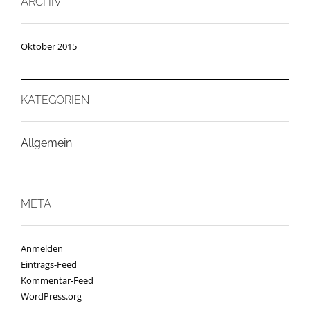
ARCHIV
Oktober 2015
KATEGORIEN
Allgemein
META
Anmelden
Eintrags-Feed
Kommentar-Feed
WordPress.org