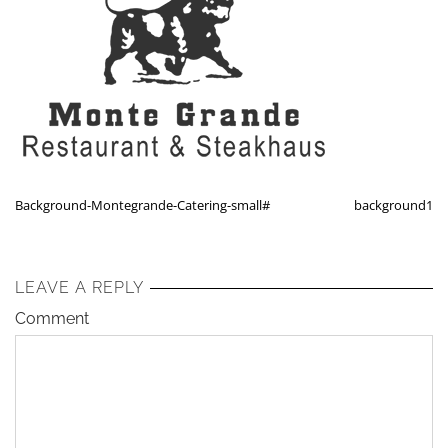
Background-Montegrande-Catering-small#
background1
LEAVE A REPLY
Comment